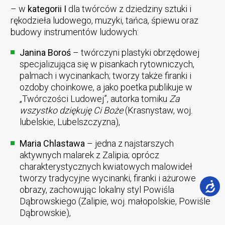
– w
kategorii I
dla twórców z dziedziny sztuki i
rękodzieła ludowego, muzyki, tańca, śpiewu oraz
budowy instrumentów ludowych:
Janina Boroś
– twórczyni plastyki obrzędowej
specjalizująca się w pisankach rytowniczych,
palmach i wycinankach; tworzy także firanki i
ozdoby choinkowe, a jako poetka publikuje w
„Twórczości Ludowej”, autorka tomiku
Za
wszystko dziękuję Ci Boże
(Krasnystaw, woj.
lubelskie, Lubelszczyzna),
Maria Chlastawa
– jedna z najstarszych
aktywnych malarek z Zalipia; oprócz
charakterystycznych kwiatowych malowideł
tworzy tradycyjne wycinanki, firanki i ażurowe
obrazy, zachowując lokalny styl Powiśla
Dąbrowskiego (Zalipie, woj. małopolskie, Powiśle
Dąbrowskie),