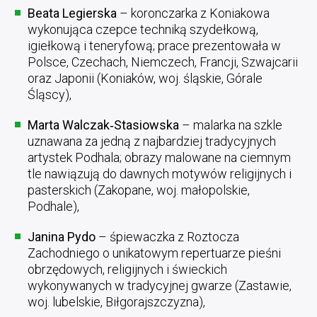
Beata Legierska
– koronczarka z Koniakowa
wykonująca czepce techniką szydełkową,
igiełkową i teneryfową; prace prezentowała w
Polsce, Czechach, Niemczech, Francji, Szwajcarii
oraz Japonii (Koniaków, woj. śląskie, Górale
Śląscy),
Marta Walczak‑Stasiowska
– malarka na szkle
uznawana za jedną z najbardziej tradycyjnych
artystek Podhala; obrazy malowane na ciemnym
tle nawiązują do dawnych motywów religijnych i
pasterskich (Zakopane, woj. małopolskie,
Podhale),
Janina Pydo
– śpiewaczka z Roztocza
Zachodniego o unikatowym repertuarze pieśni
obrzędowych, religijnych i świeckich
wykonywanych w tradycyjnej gwarze (Zastawie,
woj. lubelskie, Biłgorajszczyzna),