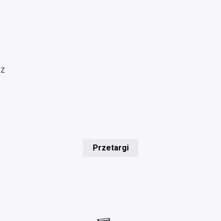
cz
Przetargi