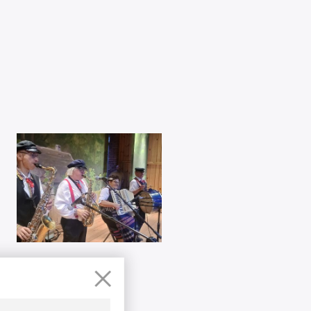
×
17
2025
SIE
2025