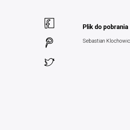
Plik do pobrania
Sebastian Klochowi